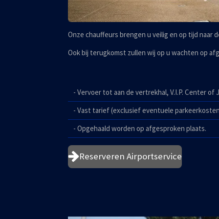
Onze chauffeurs brengen u veilig en op tijd naar d
Ook bij terugkomst zullen wij op u wachten op af
- Vervoer tot aan de vertrekhal, V.I.P. Center of
- Vast tarief (exclusief eventuele parkeerkoste
- Opgehaald worden op afgesproken plaats.
Reserveren Airportservice