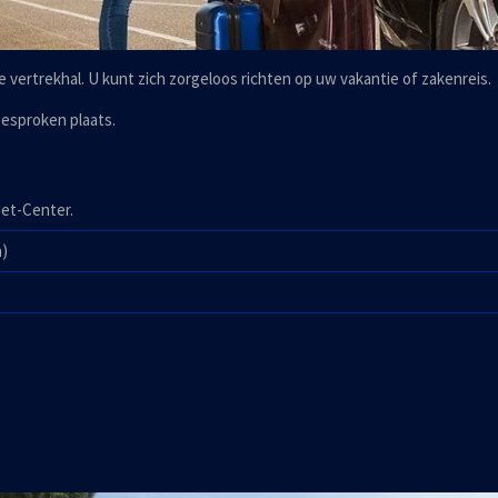
e vertrekhal. U kunt zich zorgeloos richten op uw vakantie of zakenreis.
gesproken plaats.
 Jet-Center.
n)