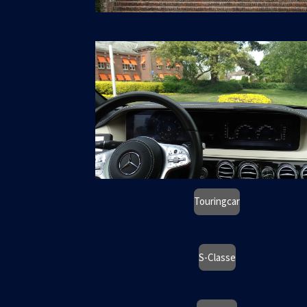
Touringcar
S-Classe